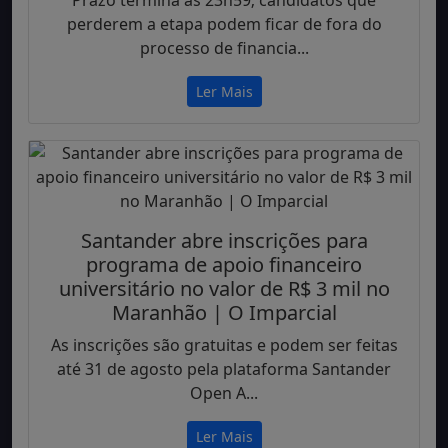
Prazo termina às 23h59; candidatos que
perderem a etapa podem ficar de fora do
processo de financia...
Ler Mais
Santander abre inscrições para
programa de apoio financeiro
universitário no valor de R$ 3 mil no
Maranhão | O Imparcial
As inscrições são gratuitas e podem ser feitas
até 31 de agosto pela plataforma Santander
Open A...
Ler Mais