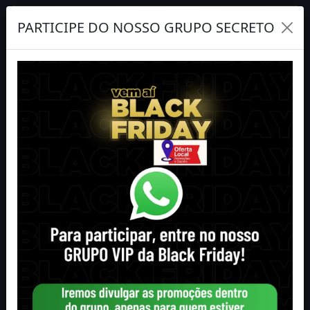
Protetor de Link
PARTICIPE DO NOSSO GRUPO SECRETO
Notícias